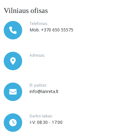
Vilniaus ofisas
Telefonas:
Mob. +370 650 55575
Adresas:
El. paštas:
info@lanreta.lt
Darbo laikas:
I-V: 08:30 - 17:00