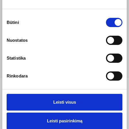
Sutikimo
Būtini
pasirinkimas
Nuostatos
Statistika
Rinkodara
Leisti visus
Leisti pasirinkimą