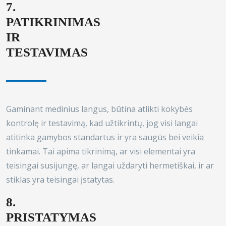
7.
PATIKRINIMAS
IR
TESTAVIMAS
Gaminant medinius langus, būtina atlikti kokybės
kontrolę ir testavimą, kad užtikrintų, jog visi langai
atitinka gamybos standartus ir yra saugūs bei veikia
tinkamai. Tai apima tikrinimą, ar visi elementai yra
teisingai susijungę, ar langai uždaryti hermetiškai, ir ar
stiklas yra teisingai įstatytas.
8.
PRISTATYMAS