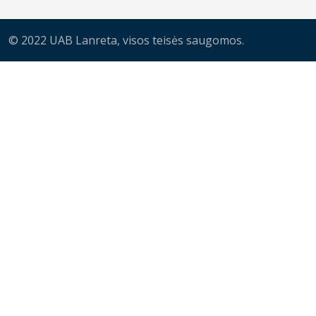
© 2022 UAB Lanreta, visos teisės saugomos.