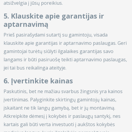
atsižvelgia į jūsų poreikius.
5. Klauskite apie garantijas ir
aptarnavimą
Prieš pasirašydami sutartį su gamintoju, visada
klauskite apie garantijas ir aptarnavimo paslaugas. Geri
gamintojai turėtų siūlyti ilgalaikes garantijas savo
langams ir būti pasiruošę teikti aptarnavimo paslaugas,
jei tai bus reikalinga ateityje.
6. Įvertinkite kainas
Paskutinis, bet ne mažiau svarbus žingsnis yra kainos
įvertinimas. Palyginkite skirtingų gamintojų kainas,
įskaitant ne tik langų gamybą, bet ir jų montavimą.
Atkreipkite dėmesį į kokybės ir paslaugų santykį, nes
kartais gali būti verta investuoti į aukštos kokybės