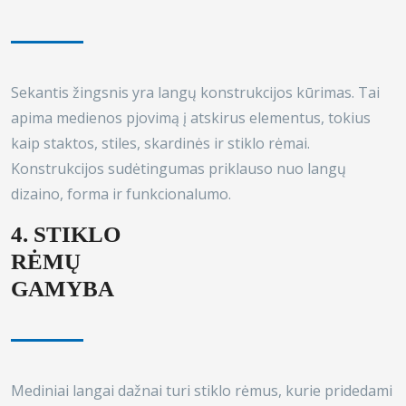
Sekantis žingsnis yra langų konstrukcijos kūrimas. Tai
apima medienos pjovimą į atskirus elementus, tokius
kaip staktos, stiles, skardinės ir stiklo rėmai.
Konstrukcijos sudėtingumas priklauso nuo langų
dizaino, forma ir funkcionalumo.
4. STIKLO
RĖMŲ
GAMYBA
Mediniai langai dažnai turi stiklo rėmus, kurie pridedami