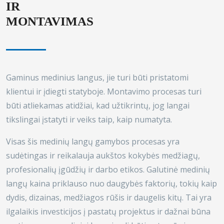
IR
MONTAVIMAS
Gaminus medinius langus, jie turi būti pristatomi
klientui ir įdiegti statyboje. Montavimo procesas turi
būti atliekamas atidžiai, kad užtikrintų, jog langai
tikslingai įstatyti ir veiks taip, kaip numatyta.
Visas šis medinių langų gamybos procesas yra
sudėtingas ir reikalauja aukštos kokybės medžiagų,
profesionalių įgūdžių ir darbo etikos. Galutinė medinių
langų kaina priklauso nuo daugybės faktorių, tokių kaip
dydis, dizainas, medžiagos rūšis ir daugelis kitų. Tai yra
ilgalaikis investicijos į pastatų projektus ir dažnai būna