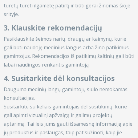
turėtų turėti ilgametę patirtį ir būti gerai žinomas šioje
srityje.
3. Klauskite rekomendacijų
Pasiklauskite šeimos narių, draugų ar kaimynų, kurie
gali būti naudoję medinius langus arba žino patikimus
gamintojus. Rekomendacijos iš patikimų šaltinių gali būti
labai naudingos renkantis gamintoją.
4. Susitarkite dėl konsultacijos
Dauguma medinių langų gamintojų siūlo nemokamas
konsultacijas.
Susitarkite su keliais gamintojais dėl susitikimų
, kurie
gali apimti vizualinį apžvalgą ir galimų projektų
aptarimą. Tai leis jums gauti išsamesnę informaciją apie
jų produktus ir paslaugas, taip pat sužinoti, kaip jie