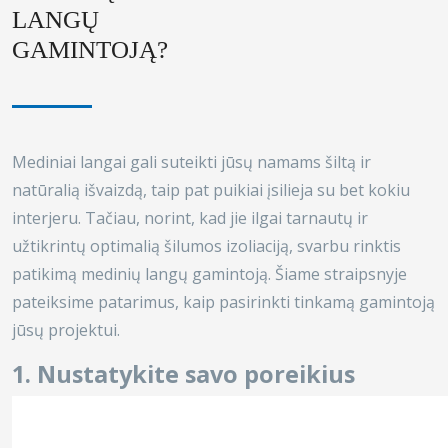
LANGŲ
GAMINTOJĄ?
Mediniai
langai
gali suteikti jūsų namams šiltą ir
natūralią išvaizdą, taip pat puikiai įsilieja su bet kokiu
interjeru. Tačiau, norint, kad jie ilgai tarnautų ir
užtikrintų optimalią šilumos izoliaciją, svarbu rinktis
patikimą medinių langų gamintoją. Šiame straipsnyje
pateiksime patarimus, kaip pasirinkti tinkamą gamintoją
jūsų projektui.
1. Nustatykite savo poreikius