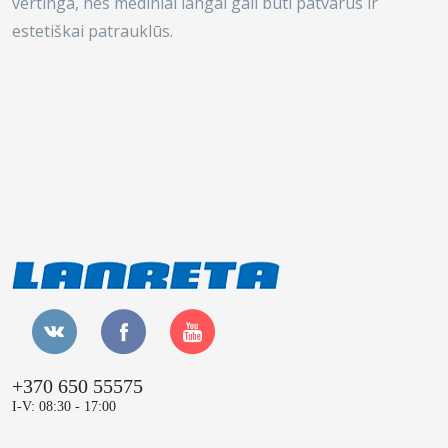
vertinga, nes mediniai langai gali būti patvarūs ir
estetiškai patrauklūs.
+370 650 55575
I-V: 08:30 - 17:00