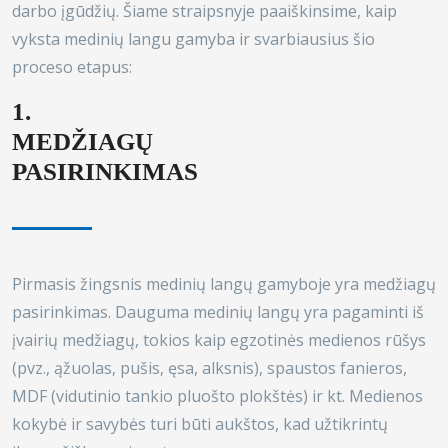
darbo įgūdžių. Šiame straipsnyje paaiškinsime, kaip
vyksta medinių langu gamyba ir svarbiausius šio
proceso etapus:
1.
MEDŽIAGŲ
PASIRINKIMAS
Pirmasis žingsnis medinių langų gamyboje yra medžiagų
pasirinkimas. Dauguma medinių langų yra pagaminti iš
įvairių medžiagų, tokios kaip egzotinės medienos rūšys
(pvz., ąžuolas, pušis, ęsa, alksnis), spaustos fanieros,
MDF (vidutinio tankio pluošto plokštės) ir kt. Medienos
kokybė ir savybės turi būti aukštos, kad užtikrintų