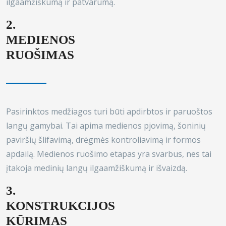
ilgaamžiškumą ir patvarumą.
2.
MEDIENOS
RUOŠIMAS
Pasirinktos medžiagos turi būti apdirbtos ir paruoštos
langų gamybai. Tai apima medienos pjovimą, šoninių
paviršių šlifavimą, drėgmės kontroliavimą ir formos
apdailą. Medienos ruošimo etapas yra svarbus, nes tai
įtakoja medinių langų ilgaamžiškumą ir išvaizdą.
3.
KONSTRUKCIJOS
KŪRIMAS